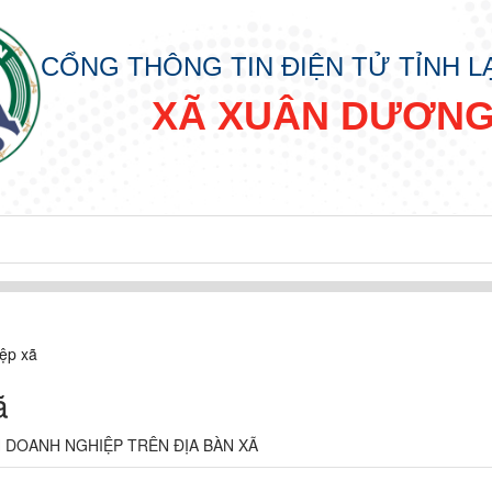
CỔNG THÔNG TIN ĐIỆN TỬ TỈNH 
XÃ XUÂN DƯƠN
ệp xã
ã
 DOANH NGHIỆP TRÊN ĐỊA BÀN XÃ