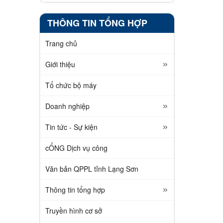
THÔNG TIN TỔNG HỢP
Trang chủ
Giới thiệu
Tổ chức bộ máy
Doanh nghiệp
Tin tức - Sự kiện
cỔNG Dịch vụ công
Văn bản QPPL tỉnh Lạng Sơn
Thông tin tổng hợp
Truyền hình cơ sở