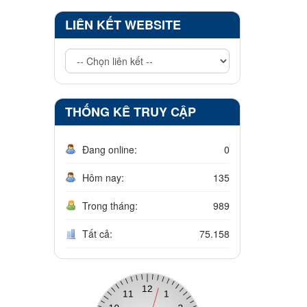
LIÊN KẾT WEBSITE
THỐNG KÊ TRUY CẬP
Đang online:
0
Hôm nay:
135
Trong tháng:
989
Tất cả:
75.158