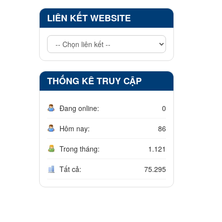
LIÊN KẾT WEBSITE
THỐNG KÊ TRUY CẬP
Đang online:
0
Hôm nay:
86
Trong tháng:
1.121
Tất cả:
75.295