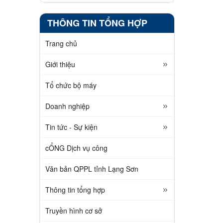
THÔNG TIN TỔNG HỢP
Trang chủ
Giới thiệu
Tổ chức bộ máy
Doanh nghiệp
Tin tức - Sự kiện
cỔNG Dịch vụ công
Văn bản QPPL tỉnh Lạng Sơn
Thông tin tổng hợp
Truyền hình cơ sở