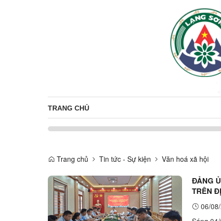
TRANG CHỦ
Trang chủ
Tin tức - Sự kiện
Văn hoá xã hội
ĐẢNG Ủ
TRÊN Đ
06/08/
Sáng 04/