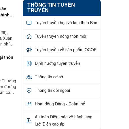
THÔNG TIN TUYÊN
uân
TRUYỀN
chính
Tuyên truyền học và làm theo Bác
26),
Tuyên truyền nông thôn mới
xã Xuân
n phí
Tuyên truyền về sản phẩm OCOP
Định hướng tuyên truyền
Thông tin cơ sở
hư Thường
làm đường
Thông tin đối ngoại
oàn có
Hoạt động Đảng - Đoàn thể
An toàn Điện, bảo vệ hành lang
lưới Điện cao áp