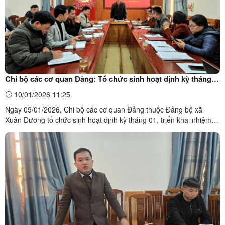
Chi bộ các cơ quan Đảng: Tổ chức sinh hoạt định kỳ tháng
01, triển khai nhiệm vụ trọng tâm tháng 02 năm 2026
10/01/2026 11:25
Ngày 09/01/2026, Chi bộ các cơ quan Đảng thuộc Đảng bộ xã
Xuân Dương tổ chức sinh hoạt định kỳ tháng 01, triển khai nhiệm
vụ trọng tâm tháng 02 năm 2026. Dự và chỉ đạo có đồng chí Vy
Văn Bông, Bí thư Đảng ủy, Chủ tịch HĐND xã. Đồng chí Hoàng
Hữu Đức, Bí thư Chi bộ chủ trì buổi sinh hoạt chi bộ. ...