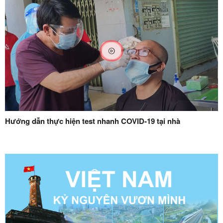
Hướng dẫn thực hiện test nhanh COVID-19 tại nhà