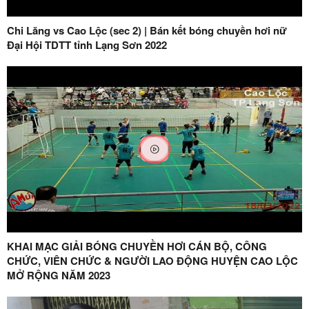
Chi Lăng vs Cao Lộc (sec 2) | Bán kết bóng chuyền hơi nữ
Đại Hội TDTT tỉnh Lạng Sơn 2022
KHAI MẠC GIẢI BÓNG CHUYỀN HƠI CÁN BỘ, CÔNG
CHỨC, VIÊN CHỨC & NGƯỜI LAO ĐỘNG HUYỆN CAO LỘC
MỞ RỘNG NĂM 2023