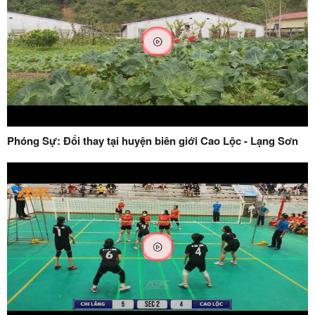
Phóng Sự: Đổi thay tại huyện biên giới Cao Lộc - Lạng Sơn