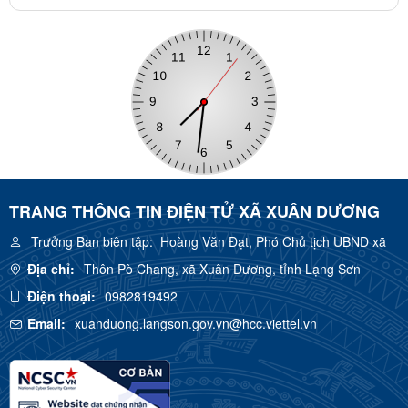
TRANG THÔNG TIN ĐIỆN TỬ XÃ XUÂN DƯƠNG
Trưởng Ban biên tập:
Hoàng Văn Đạt, Phó Chủ tịch UBND xã
Địa chỉ:
Thôn Pò Chang, xã Xuân Dương, tỉnh Lạng Sơn
Điện thoại:
0982819492
Email:
xuanduong.langson.gov.vn@hcc.viettel.vn