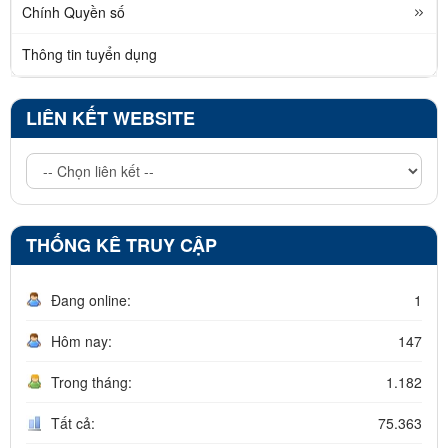
Chính Quyền số
Thông tin tuyển dụng
LIÊN KẾT WEBSITE
THỐNG KÊ TRUY CẬP
Đang online:
1
Hôm nay:
147
Trong tháng:
1.182
Tất cả:
75.363