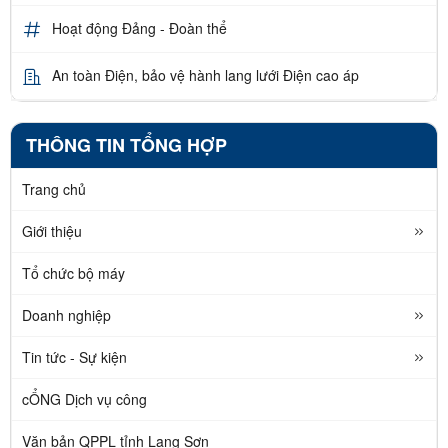
Hoạt động Đảng - Đoàn thể
An toàn Điện, bảo vệ hành lang lưới Điện cao áp
THÔNG TIN TỔNG HỢP
Trang chủ
Giới thiệu
Tổ chức bộ máy
Doanh nghiệp
Tin tức - Sự kiện
cỔNG Dịch vụ công
Văn bản QPPL tỉnh Lạng Sơn