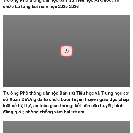
chức Lễ tổng kết năm học 2025-2026
Trường Phổ thông dân tộc Bán trú Tiểu học và Trung học cơ
sở Xuân Dương đã tổ chức buổi Tuyên truyền giáo dục pháp
luật về trật tự, an toàn giao thông; kết hôn cận huyết; bình
đẳng giới; phòng chống xâm hại trẻ em.