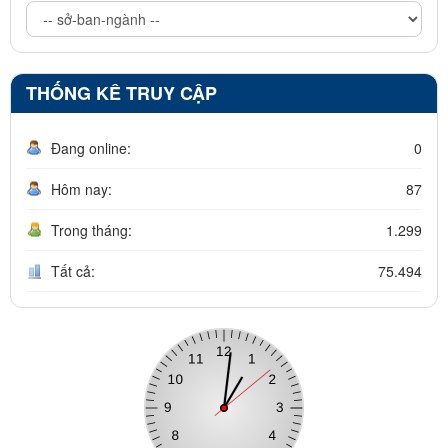
THỐNG KÊ TRUY CẬP
Đang online:
0
Hôm nay:
87
Trong tháng:
1.299
Tất cả:
75.494