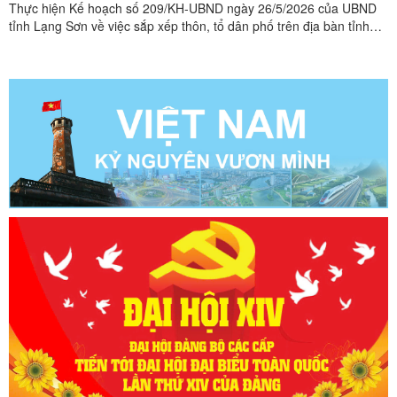
Thực hiện Kế hoạch số 209/KH-UBND ngày 26/5/2026 của UBND
tỉnh Lạng Sơn về việc sắp xếp thôn, tổ dân phố trên địa bàn tỉnh
Lạng Sơn năm 2026 và Kế hoạch số 154/KH-UBND ngày
01/6/2026 của UBND xã Xuân Dương về việc thực hiện sắp xếp
thôn trên địa bàn xã Xuân Dương năm 2026; Đảng ủy xã Xuân
Dương đã ...