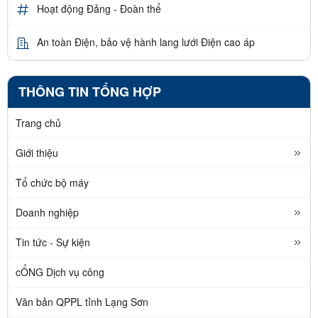
Hoạt động Đảng - Đoàn thể
An toàn Điện, bảo vệ hành lang lưới Điện cao áp
THÔNG TIN TỔNG HỢP
Trang chủ
Giới thiệu
Tổ chức bộ máy
Doanh nghiệp
Tin tức - Sự kiện
cỔNG Dịch vụ công
Văn bản QPPL tỉnh Lạng Sơn