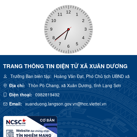
TRANG THÔNG TIN ĐIỆN TỬ XÃ XUÂN DƯƠNG
Trưởng Ban biên tập:
Hoàng Văn Đạt, Phó Chủ tịch UBND xã
Địa chỉ:
Thôn Pò Chang, xã Xuân Dương, tỉnh Lạng Sơn
Điện thoại:
0982819492
Email:
xuanduong.langson.gov.vn@hcc.viettel.vn