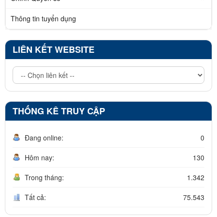
Thông tin tuyển dụng
LIÊN KẾT WEBSITE
THỐNG KÊ TRUY CẬP
Đang online:
0
Hôm nay:
130
Trong tháng:
1.342
Tất cả:
75.543