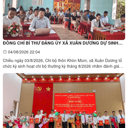
ĐỒNG CHÍ BÍ THƯ ĐẢNG ỦY XÃ XUÂN DƯƠNG DỰ SINH
HOẠT CHI BỘ THƯỜNG KỲ THÁNG 8 TẠI THÔN KHÒN MÙM
04/08/2026 22:04
Chiều ngày 03/8/2026, Chi bộ thôn Khòn Mùm, xã Xuân Dương tổ
chức kỳ sinh hoạt chi bộ thường kỳ tháng 8/2026 nhằm đánh giá
kết quả công tác tháng 7, triển khai nhiệm vụ trọng tâm thời gian tới
và thông qua nhiều nội dung quan trọng về công tác tổ chức, phát
triển kinh tế - xã hội địa phương. Đồng ...