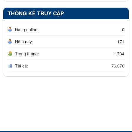
THỐNG KÊ TRUY CẬP
Đang online:
0
Hôm nay:
171
Trong tháng:
1.734
Tất cả:
76.076