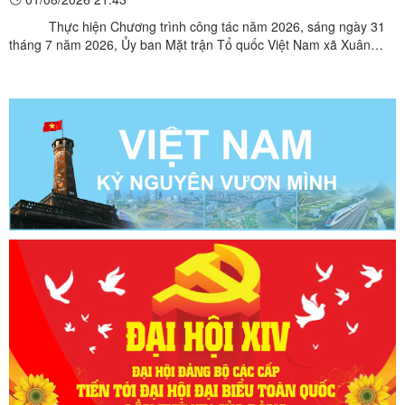
Thực hiện Chương trình công tác năm 2026, sáng ngày 31
tháng 7 năm 2026, Ủy ban Mặt trận Tổ quốc Việt Nam xã Xuân
Dương tổ chức Hội nghị lần thứ 4, nhiệm kỳ 2025 – 2030 nhằm
đánh giá kết quả công tác Mặt trận trong thời gian qua, triển khai
nhiệm vụ trọng tâm trong thời gian tới và đề ra ...