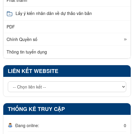
Lấy ý kiến nhân dân về dự thảo văn bản
PDF
Chính Quyền số
Thông tin tuyển dụng
LIÊN KẾT WEBSITE
THỐNG KÊ TRUY CẬP
Đang online:
0