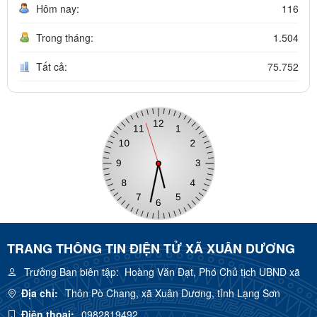
Hôm nay:
116
Trong tháng:
1.504
Tất cả:
75.752
TRANG THÔNG TIN ĐIỆN TỬ XÃ XUÂN DƯƠNG
Trưởng Ban biên tập:
Hoàng Văn Đạt, Phó Chủ tịch UBND xã
Địa chỉ:
Thôn Pò Chang, xã Xuân Dương, tỉnh Lạng Sơn
Điện thoại:
0982819492