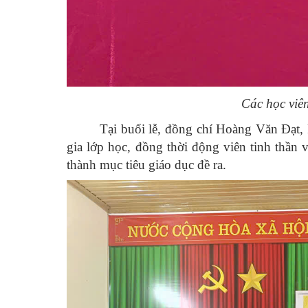
Các học viê
Tại buổi lễ, đồng chí Hoàng Văn Đạt
gia lớp học, đồng thời động viên tinh thần
thành mục tiêu giáo dục đề ra.