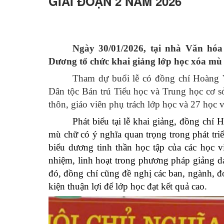
GIAI ĐOẠN 2 NĂM 2026
Ngày 30/01/2026, tại nhà Văn hó
Dương tổ chức khai giảng lớp học xóa mù
Tham dự buổi lễ có đồng chí Hoàng
Dân tộc Bán trú Tiểu học và Trung học cơ s
thôn, giáo viên phụ trách lớp học và 27 học 
Phát biểu tại lễ khai giảng, đồng ch
mù chữ có ý nghĩa quan trọng trong phát tr
biểu dương tinh thần học tập của các học vi
nhiệm, linh hoạt trong phương pháp giảng dạ
đó, đồng chí cũng đề nghị các ban, ngành, đ
kiện thuận lợi để lớp học đạt kết quả cao.