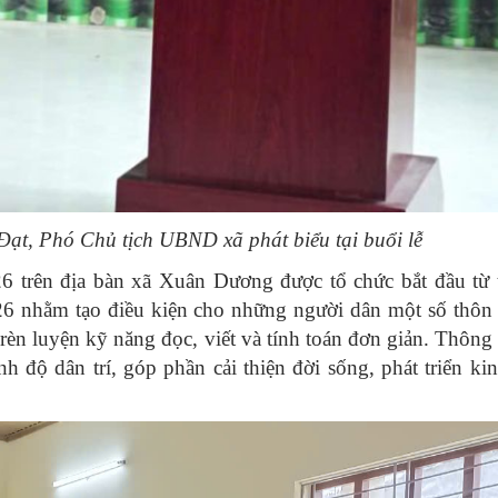
ạt, Phó Chủ tịch UBND xã phát biểu tại buổi lễ
 trên địa bàn xã Xuân Dương được tổ chức bắt đầu từ 
6 nhằm tạo điều kiện cho những người dân một số thôn t
èn luyện kỹ năng đọc, viết và tính toán đơn giản. Thông
 độ dân trí, góp phần cải thiện đời sống, phát triển kin