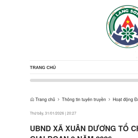
TRANG CHỦ
Trang chủ
Thông tin tuyên truyền
Hoạt động Đ
Thứ bảy, 31/01/2026
|
20:27
UBND XÃ XUÂN DƯƠNG TỔ C