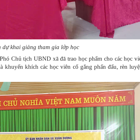
n dự khai giảng tham gia lớp học
, Phó Chủ tịch UBND xã đã trao học phẩm cho các học vi
 và khuyến khích các học viên cố gắng phấn đấu, rèn luy