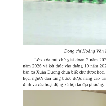
Đồng chí Hoàng Văn Đ
Lớp xóa mù chữ giai đoạn 2 năm 2026
năm 2026 và kết thúc vào tháng 10 năm 202
bàn xã Xuân Dương chưa biết chữ được học, r
học, người dân từng bước được nâng cao trình
đình và các hoạt động xã hội tại địa phương.