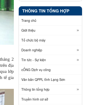
THÔNG TIN TỔNG HỢP
Trang chủ
Giới thiệu
Tổ chức bộ máy
Doanh nghiệp
tháng 2
Tin tức - Sự kiện
rên địa
cỔNG Dịch vụ công
 qua lớp
h tế gia
Văn bản QPPL tỉnh Lạng Sơn
Thông tin tổng hợp
Truyền hình cơ sở