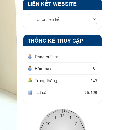
LIÊN KẾT WEBSITE
THỐNG KÊ TRUY CẬP
Đang online:
1
Hôm nay:
31
Trong tháng:
1.243
Tất cả:
75.428