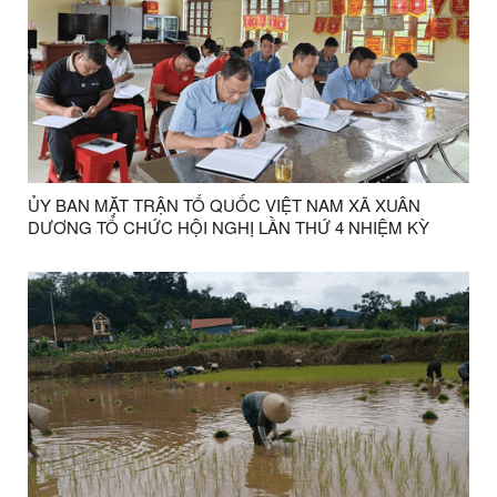
ỦY BAN MẶT TRẬN TỔ QUỐC VIỆT NAM XÃ XUÂN
DƯƠNG TỔ CHỨC HỘI NGHỊ LẦN THỨ 4 NHIỆM KỲ
2025-2030