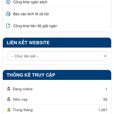
Công khai ngân sách
Báo cáo kinh tế xã hội
Công khai tiến độ giải ngân
LIÊN KẾT WEBSITE
THỐNG KÊ TRUY CẬP
Đang online:
1
Hôm nay:
55
Trong tháng:
1.267