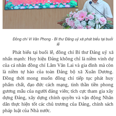
Đồng chí Vi Văn Phong - Bí thư Đảng uỷ xã phát biểu tại buổi
lễ
Phát biểu tại buổi lễ, đồng chí Bí thư Đảng uỷ xã
nhấn mạnh: Huy hiệu Đảng không chỉ là niềm vinh dự
của cá nhân đồng chí Lâm Văn Lai và gia đình mà còn
là niềm tự hào của toàn Đảng bộ xã Xuân Dương.
Đồng thời mong muốn đồng chí tiếp tục phát huy
phẩm chất, đạo đức cách mạng, tinh thần tiền phong
gương mẫu của người đảng viên; tích cực tham gia xây
dựng Đảng, xây dựng chính quyền và vận động Nhân
dân thực hiện tốt các chủ trương của Đảng, chính sách
pháp luật của Nhà nước.