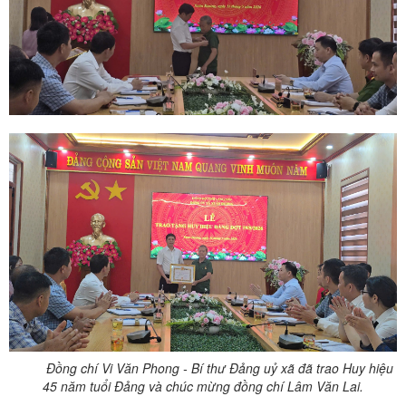
Đồng chí Vi Văn Phong - Bí thư Đảng uỷ xã đã trao Huy hiệu
45 năm tuổi Đảng và chúc mừng đồng chí Lâm Văn Lai.