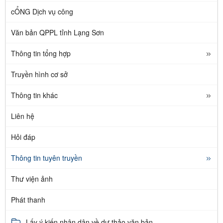
cỔNG Dịch vụ công
Văn bản QPPL tỉnh Lạng Sơn
Thông tin tổng hợp
Truyền hình cơ sở
Thông tin khác
Liên hệ
Hỏi đáp
Thông tin tuyên truyền
Thư viện ảnh
Phát thanh
Lấy ý kiến nhân dân về dự thảo văn bản