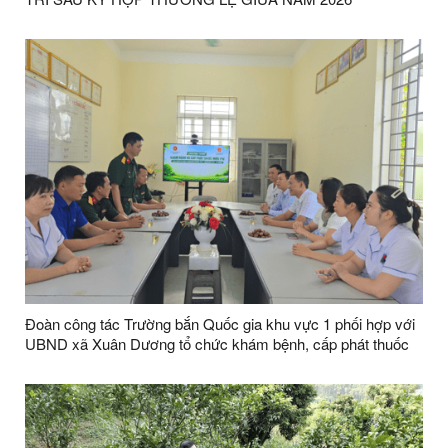
Đoàn công tác Trường bắn Quốc gia khu vực 1 phối hợp với
UBND xã Xuân Dương tổ chức khám bệnh, cấp phát thuốc
miễn phí cho các đối tượng chính sách và người nghèo trên
địa bàn xã Xuân Dương