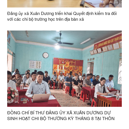
Đảng ủy xã Xuân Dương triển khai Quyết định kiểm tra đối
với các chi bộ trường học trên địa bàn xã
ĐỒNG CHÍ BÍ THƯ ĐẢNG ỦY XÃ XUÂN DƯƠNG DỰ
SINH HOẠT CHI BỘ THƯỜNG KỲ THÁNG 8 TẠI THÔN
KHÒN MÙM