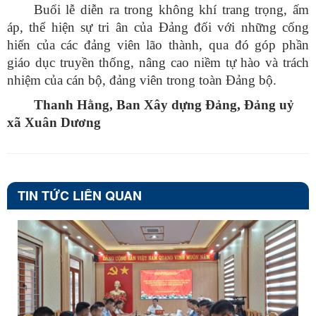
Buổi lễ diễn ra trong không khí trang trọng, ấm
áp, thể hiện sự tri ân của Đảng đối với những cống
hiến của các đảng viên lão thành, qua đó góp phần
giáo dục truyền thống, nâng cao niềm tự hào và trách
nhiệm của cán bộ, đảng viên trong toàn Đảng bộ.
Thanh Hằng, Ban Xây dựng Đảng, Đảng uỷ
xã Xuân Dương
TIN TỨC LIÊN QUAN