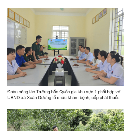
Đoàn công tác Trường bắn Quốc gia khu vực 1 phối hợp với
UBND xã Xuân Dương tổ chức khám bệnh, cấp phát thuốc
miễn phí cho các đối tượng chính sách và người nghèo trên
địa bàn xã Xuân Dương