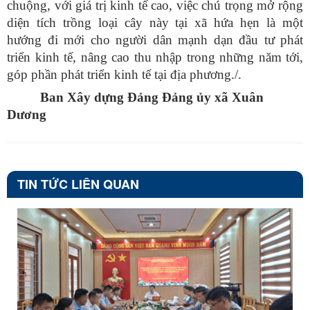
chuộng, với giá trị kinh tế cao, việc chú trọng mở rộng
diện tích trồng loại cây này tại xã hứa hẹn là một
hướng đi mới cho người dân mạnh dạn đầu tư phát
triển kinh tế, nâng cao thu nhập trong những năm tới,
góp phần phát triển kinh tế tại địa phương./.
Ban Xây dựng Đảng Đảng ủy xã Xuân
Dương
TIN TỨC LIÊN QUAN