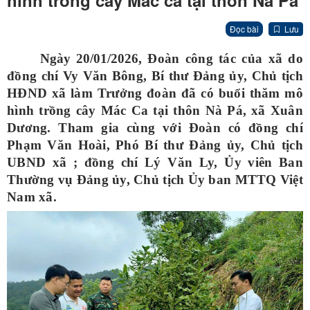
hình trồng cây Mác ca tại thôn Nà Pá
Đọc bài
Lưu
Ngày 20/01/2026,
Đoàn công tác của xã do
đồng chí Vy Văn Bông, Bí thư Đảng ủy, Chủ tịch
HĐND xã làm Trưởng đoàn đã có buổi thăm mô
hình trồng cây Mác Ca tại thôn Nà Pá, xã Xuân
Dương. Tham gia cùng với Đoàn có đồng chí
Phạm Văn Hoài, Phó Bí thư Đảng ủy, Chủ tịch
UBND xã ; đồng chí Lý Văn Ly, Ủy viên Ban
Thường vụ Đảng ủy, Chủ tịch Ủy ban MTTQ Việt
Nam xã
.