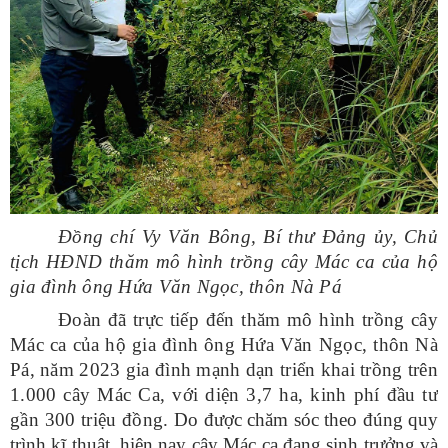
Đồng chí Vy Văn Bông, Bí thư Đảng ủy, Chủ
tịch HĐND thăm mô hình trồng cây Mác ca của hộ
gia đình ông Hứa Văn Ngọc, thôn Nà Pá
Đoàn đã trực tiếp đến thăm mô hình trồng cây
Mác ca của hộ gia đình ông Hứa Văn Ngọc, thôn Nà
Pá, năm 2023 gia đình mạnh dạn triển khai trồng trên
1.000 cây Mác Ca, với diện 3,7 ha, kinh phí đầu tư
gần 300 triệu đồng. D
o
được chăm sóc theo đúng quy
trình kĩ thuật, hiện nay cây Mác ca đang sinh trưởng và