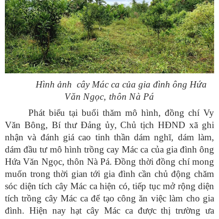
Hình ảnh cây Mác ca của gia đình ông
Hứa
Văn Ngọc, thôn Nà Pá
Phát biểu tại buổi thăm mô hình, đồng chí Vy
Văn Bông, Bí thư Đảng ủy, Chủ tịch HĐND xã ghi
nhận và đánh giá cao tinh thần dám nghĩ, dám làm,
dám đầu tư mô hình trồng cay Mác ca của gia đình ông
Hứa Văn Ngọc, thôn Nà Pá. Đồng thời đồng chí mong
muốn trong thời gian tới gia đình cần chủ động chăm
sóc diện tích cây Mác ca hiện có, tiếp tục mở rộng diện
tích trồng cây Mác ca để tạo công ăn việc làm cho gia
đình. Hiện nay hạt cây Mác ca được thị trường ưa