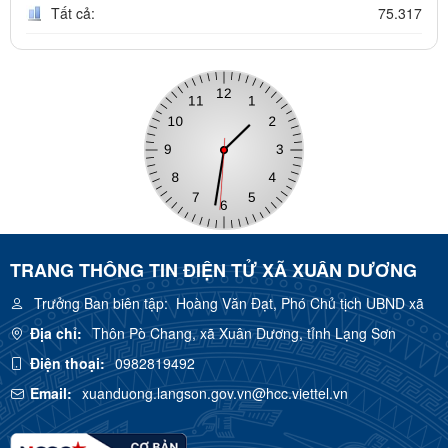
Tất cả:
75.317
TRANG THÔNG TIN ĐIỆN TỬ XÃ XUÂN DƯƠNG
Trưởng Ban biên tập:
Hoàng Văn Đạt, Phó Chủ tịch UBND xã
Địa chỉ:
Thôn Pò Chang, xã Xuân Dương, tỉnh Lạng Sơn
Điện thoại:
0982819492
Email:
xuanduong.langson.gov.vn@hcc.viettel.vn