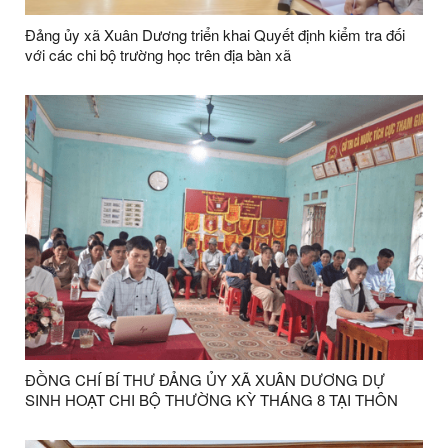
Đảng ủy xã Xuân Dương triển khai Quyết định kiểm tra đối
với các chi bộ trường học trên địa bàn xã
ĐỒNG CHÍ BÍ THƯ ĐẢNG ỦY XÃ XUÂN DƯƠNG DỰ
SINH HOẠT CHI BỘ THƯỜNG KỲ THÁNG 8 TẠI THÔN
KHÒN MÙM