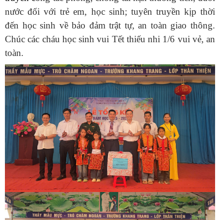
nước đối với trẻ em, học sinh; tuyên truyền kịp thời
đến học sinh về bảo đảm trật tự, an toàn giao thông.
Chúc các cháu học sinh vui Tết thiếu nhi 1/6 vui vẻ, an
toàn.