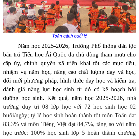
Toàn cảnh buổi lễ
Năm học 2025-2026, Trường Phổ thông dân tộc
bán trú Tiểu học Ái Quốc đã chủ động tham mưu cho
cấp ủy, chính quyền xã triển khai tốt các mục tiêu,
nhiệm vụ năm học, nâng cao chất lượng dạy và học,
đổi mới phương pháp, hình thức dạy học và kiểm tra,
đánh giá năng lực học sinh từ đó có kế hoạch bồi
dưỡng học sinh. Kết quả, năm học 2025-2026,
nhà
trường duy trì 08 lớp học với 72 học sinh học 02
buổi/ngày; tỷ lệ học sinh hoàn thành tốt môn Toán đạt
83,3% và môn Tiếng Việt đạt 84,7%, tăng so với năm
học trước; 100% học sinh lớp 5 hoàn thành chương