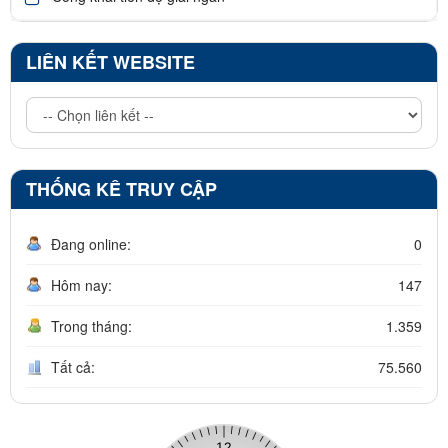
LIÊN KẾT WEBSITE
THỐNG KÊ TRUY CẬP
Đang online:
0
Hôm nay:
147
Trong tháng:
1.359
Tất cả:
75.560