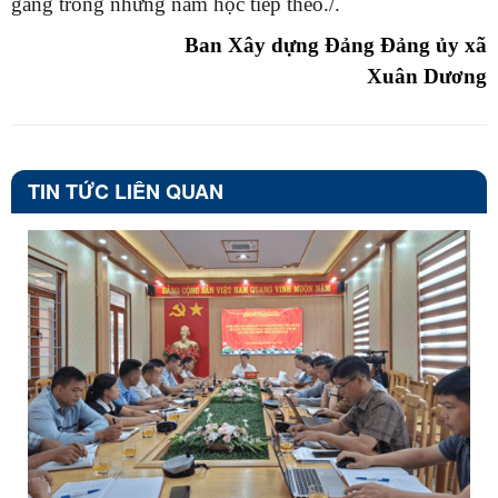
gắng trong những năm học tiếp theo.
/.
Ban Xây dựng Đảng Đảng ủy xã
Xuân Dương
TIN TỨC LIÊN QUAN