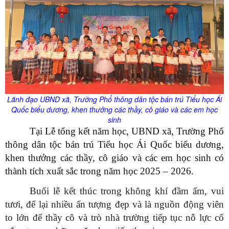
Lãnh đạo UBND xã,
Trường Phổ thông dân tộc bán trú Tiểu học Ái
Quốc biểu dương, khen thưởng các thầy, cô giáo và các em học
sinh
Tại Lễ tổng kết năm học, UBND xã, Trường Phổ
thông dân tộc bán trú Tiểu học Ái Quốc biểu dương,
khen thưởng các thầy, cô giáo và các em học sinh có
thành tích xuất sắc trong năm học 2025 – 2026.
Buổi lễ kết thúc trong không khí đầm ấm, vui
tươi, để lại nhiều ấn tượng đẹp và là nguồn động viên
to lớn để thầy cô và trò nhà trường tiếp tục nỗ lực cố