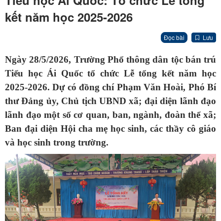
Tiểu học Ái Quốc: Tổ chức Lễ tổng
kết năm học 2025-2026
Đọc bài
Lưu
Ngày 28/5/2026, Trường Phổ thông dân tộc bán trú
Tiểu học Ái Quốc tổ chức Lễ tổng kết năm học
2025-2026. Dự có đồng chí Phạm Văn Hoài, Phó Bí
thư Đảng ủy, Chủ tịch UBND xã; đại diện lãnh đạo
lãnh đạo một số cơ quan, ban, ngành, đoàn thể xã;
Ban đại diện
Hội cha mẹ học sinh, các thầy cô giáo
và học sinh trong trường.