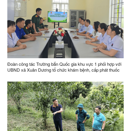
Đoàn công tác Trường bắn Quốc gia khu vực 1 phối hợp với
UBND xã Xuân Dương tổ chức khám bệnh, cấp phát thuốc
miễn phí cho các đối tượng chính sách và người nghèo trên
địa bàn xã Xuân Dương