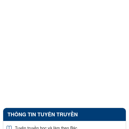
THÔNG TIN TUYÊN TRUYỀN
Tuyên truyền học và làm theo Bác