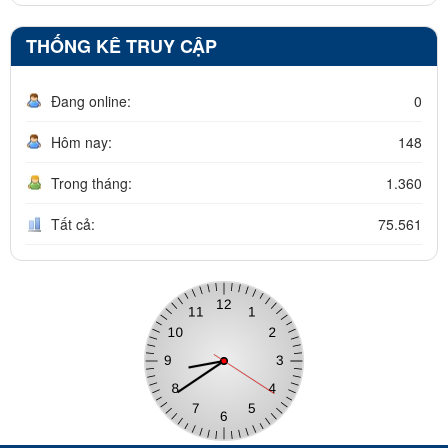
THỐNG KÊ TRUY CẬP
Đang online:
0
Hôm nay:
148
Trong tháng:
1.360
Tất cả:
75.561