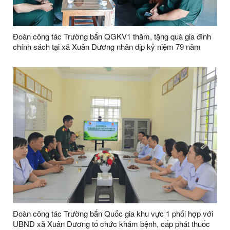
Đoàn công tác Trường bắn QGKV1 thăm, tặng quà gia đình
chính sách tại xã Xuân Dương nhân dịp kỷ niệm 79 năm
Ngày Thương binh - Liệt sĩ tại xã Xuân Dương
Đoàn công tác Trường bắn Quốc gia khu vực 1 phối hợp với
UBND xã Xuân Dương tổ chức khám bệnh, cấp phát thuốc