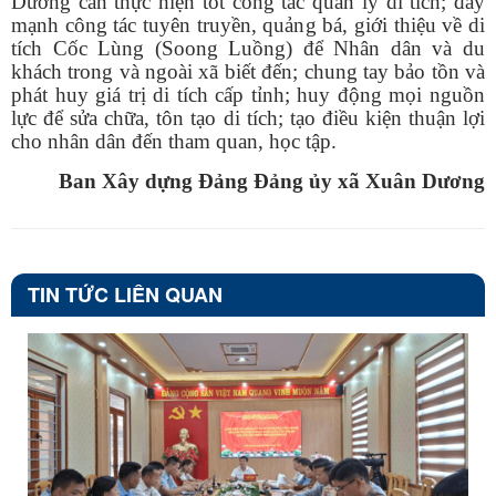
Dương cần thực hiện tốt công tác quản lý di tích; đẩy
mạnh công tác tuyên truyền, quảng bá, giới thiệu về di
tích Cốc Lùng (Soong Luồng) để Nhân dân và du
khách trong và ngoài xã biết đến; chung tay bảo tồn và
phát huy giá trị di tích cấp tỉnh; huy động mọi nguồn
lực để sửa chữa, tôn tạo di tích; tạo điều kiện thuận lợi
cho nhân dân đến tham quan, học tập.
Ban Xây dựng Đảng Đảng ủy xã Xuân Dương
TIN TỨC LIÊN QUAN