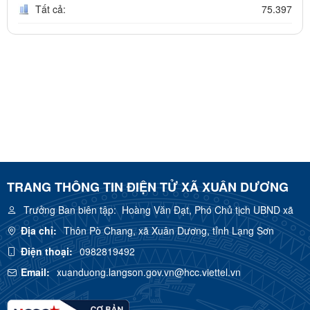
Tất cả:
75.397
TRANG THÔNG TIN ĐIỆN TỬ XÃ XUÂN DƯƠNG
Trưởng Ban biên tập:
Hoàng Văn Đạt, Phó Chủ tịch UBND xã
Địa chỉ:
Thôn Pò Chang, xã Xuân Dương, tỉnh Lạng Sơn
Điện thoại:
0982819492
Email:
xuanduong.langson.gov.vn@hcc.viettel.vn