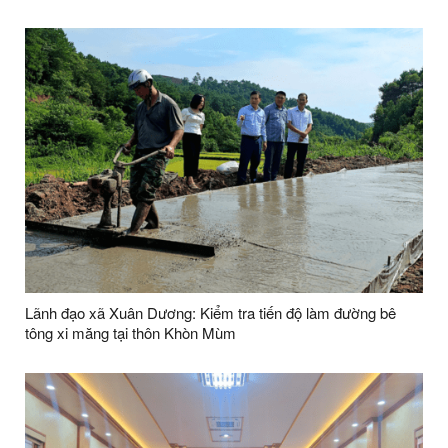
miễn phí cho các đối tượng chính sách và người nghèo trên
địa bàn xã Xuân Dương
Lãnh đạo xã Xuân Dương: Kiểm tra tiến độ làm đường bê
tông xi măng tại thôn Khòn Mùm