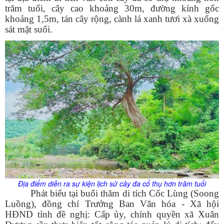
trăm tuổi, cây cao khoảng 30m, đường kính gốc
khoảng 1,5m, tán cây rộng, cành lá xanh tươi xà xuống
sát mặt suối.
Địa điểm diễn ra sự kiện lịch sử cây đa cổ thụ hơn trăm tuổi
Phát biểu tại buổi thăm di tích Cốc Lùng (Soong
Luồng), đồng chí Trưởng Ban Văn hóa - Xã hội
HĐND tỉnh đề nghị: Cấp ủy, chính quyền xã Xuân