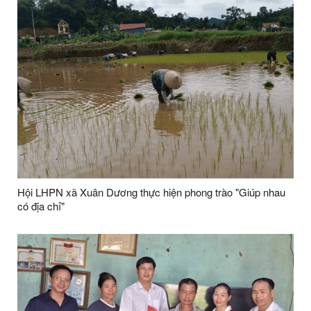
Hội LHPN xã Xuân Dương thực hiện phong trào "Giúp nhau
có địa chỉ"