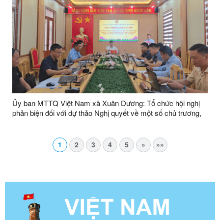
Ủy ban MTTQ Việt Nam xã Xuân Dương: Tổ chức hội nghị
phản biện đối với dự thảo Nghị quyết về một số chủ trương,
giải pháp tiếp tục thực hiện các mục tiêu, nhiệm vụ phát triển
kinh tế - xã hội, quốc phòng, an ninh 6 tháng cuối năm 2026
1
2
3
4
5
»
»»