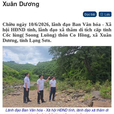
Xuân Dương
Đọc bài
Lưu
Chiều
ngày 10/6/2026, lãnh đạo Ban Văn hóa - Xã
hội HĐND tỉnh, lãnh đạo xã thăm
di tích cấp tỉnh
Cốc lùng( Soong Luồng) thôn Co Hồng, xã Xuân
Dương, tỉnh Lạng Sơn.
Lãnh đạo Ban Văn hóa - Xã hội HĐND tỉnh, lãnh đạo xã thăm
di