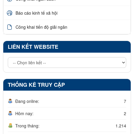
Báo cáo kinh tế xã hội
Công khai tiến độ giải ngân
LIÊN KẾT WEBSITE
THỐNG KÊ TRUY CẬP
Đang online:
7
Hôm nay:
2
Trong tháng:
1.214