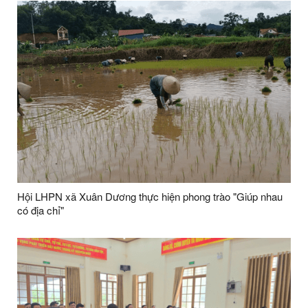
Hội LHPN xã Xuân Dương thực hiện phong trào "Giúp nhau
có địa chỉ"