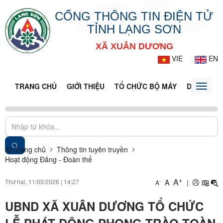
CỔNG THÔNG TIN ĐIỆN TỬ
TỈNH LẠNG SƠN
XÃ XUÂN DƯƠNG
VIE
EN
TRANG CHỦ
GIỚI THIỆU
TỔ CHỨC BỘ MÁY
DOANH NG
Toggle
naviga
Trang chủ
Thông tin tuyên truyền
Hoạt động Đảng - Đoàn thể
+
A
Thứ hai, 11/05/2026
|
14:27
A
|
-
A
UBND XÃ XUÂN DƯƠNG TỔ CHỨC