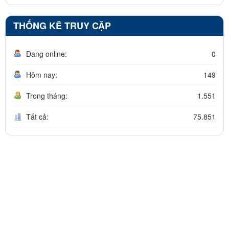
THỐNG KÊ TRUY CẬP
Đang online:
0
Hôm nay:
149
Trong tháng:
1.551
Tất cả:
75.851