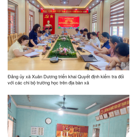
Đảng ủy xã Xuân Dương triển khai Quyết định kiểm tra đối
với các chi bộ trường học trên địa bàn xã