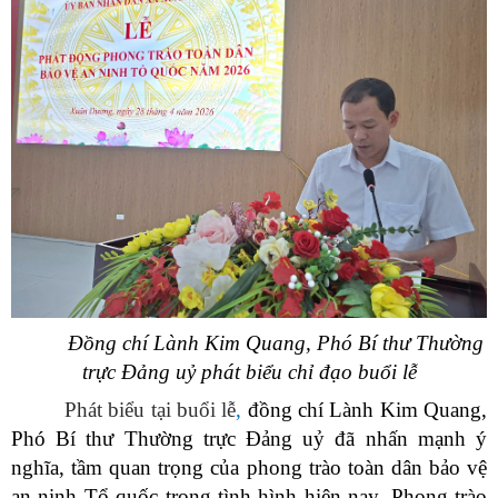
Đồng chí Lành Kim Quang, Phó Bí thư Thường
trực Đảng uỷ phát biểu chỉ đạo buổi lễ
Phát biểu tại buổi lễ
,
đồng chí Lành Kim Quang,
Phó Bí thư Thường trực Đảng uỷ đã nhấn mạnh
ý
nghĩa, tầm quan trọng của phong trào toàn dân bảo vệ
an ninh Tổ quốc trong tình hình hiện nay. Phong trào