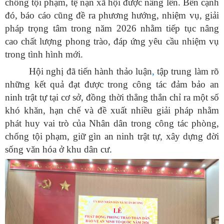
chống tội phạm, tệ nạn xã hội được nâng lên
.
Bên cạnh
đó, báo cáo cũng đề ra phương hướng, nhiệm vụ, giải
pháp trọng tâm trong năm 2026 nhằm tiếp tục nâng
cao chất lượng phong trào, đáp ứng yêu cầu nhiệm vụ
trong tình hình mới.
Hội nghị đã tiến hành thảo luận
,
tập trung làm rõ
những kết quả đạt được trong công tác đảm bảo an
ninh trật tự tại cơ sở, đồng thời thẳng thắn chỉ ra một số
khó khăn, hạn chế và đề xuất nhiều giải pháp nhằm
phát huy vai trò của Nhân dân trong công tác phòng,
chống tội phạm, giữ gìn an ninh trật tự, xây dựng đời
sống văn hóa ở khu dân cư.