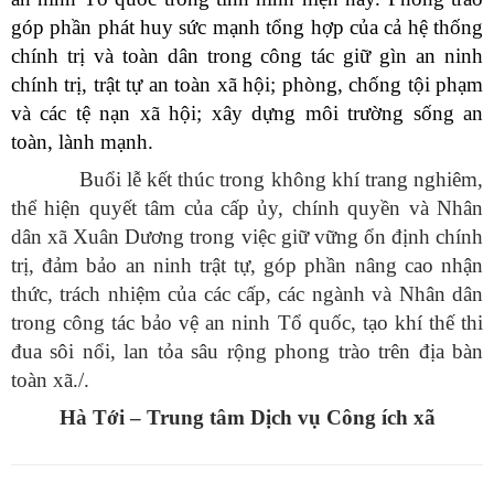
góp phần phát huy sức mạnh tổng hợp của cả hệ thống
chính trị và toàn dân trong công tác giữ gìn an ninh
chính trị, trật tự an toàn xã hội; phòng, chống tội phạm
và các tệ nạn xã hội; xây dựng môi trường sống an
toàn, lành mạnh.
Buổi lễ kết thúc trong không khí trang nghiêm,
thể hiện quyết tâm của cấp ủy, chính quyền và Nhân
dân xã Xuân Dương trong việc giữ vững ổn định chính
trị, đảm bảo an ninh trật tự, góp phần nâng cao nhận
thức, trách nhiệm của các cấp, các ngành và Nhân dân
trong công tác bảo vệ an ninh Tổ quốc, tạo khí thế thi
đua sôi nổi, lan tỏa sâu rộng phong trào trên địa bàn
toàn xã./.
Hà Tới – Trung tâm Dịch vụ Công ích xã