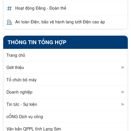
Hoạt động Đảng - Đoàn thể
An toàn Điện, bảo vệ hành lang lưới Điện cao áp
THÔNG TIN TỔNG HỢP
Trang chủ
Giới thiệu
Tổ chức bộ máy
Doanh nghiệp
Tin tức - Sự kiện
cỔNG Dịch vụ công
Văn bản QPPL tỉnh Lạng Sơn