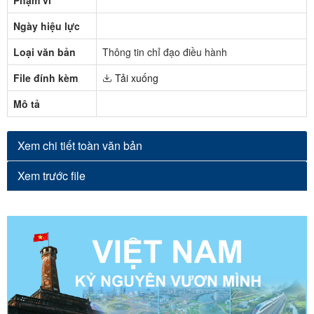
Ngày hiệu lực
Loại văn bản
Thông tin chỉ đạo điều hành
File đính kèm
Tải xuống
Mô tả
Xem chi tiết toàn văn bản
Xem trước file