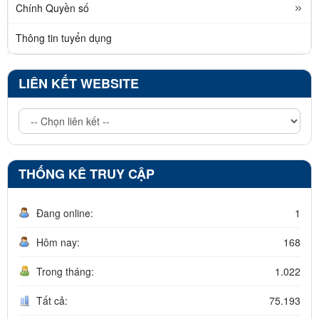
Chính Quyền số
Thông tin tuyển dụng
LIÊN KẾT WEBSITE
THỐNG KÊ TRUY CẬP
Đang online:
1
Hôm nay:
168
Trong tháng:
1.022
Tất cả:
75.193