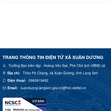
TRANG THÔNG TIN ĐIỆN TỬ XÃ XUÂN DƯƠNG
Trưởng Ban biên tập:
Hoàng Văn Đạt, Phó Chủ tịch UBND xã
Địa chỉ:
Thôn Pò Chang, xã Xuân Dương, tỉnh Lạng Sơn
Điện thoại:
0982819492
Email:
xuanduong.langson.gov.vn@hcc.viettel.vn