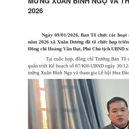
MỪNG XUÂN BÍNH NGỌ VÀ TH
2026
Ngày 09/01/2026, Ban Tổ chức các hoạ
năm 2026 xã Xuân Dương đã tổ chức họp triển
Đồng chí Hoàng Văn Đạt, Phó Chủ tịch UBND xã
Tại cuộc họp, đồng chí Trưởng Ban Tổ 
quán triệt Kế hoạch số 87/KH-UBND ngày 30/12
mừng Xuân Bính Ngọ và tham gia Lễ hội Hoa Đà