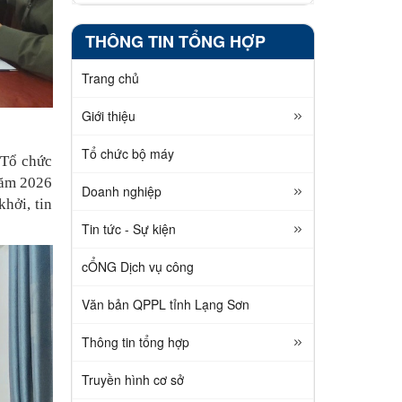
THÔNG TIN TỔNG HỢP
Trang chủ
Giới thiệu
Tổ chức bộ máy
 Tổ chức
năm 2026
Doanh nghiệp
hởi, tin
Tin tức - Sự kiện
cỔNG Dịch vụ công
Văn bản QPPL tỉnh Lạng Sơn
Thông tin tổng hợp
Truyền hình cơ sở