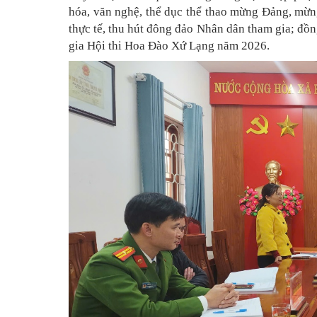
hóa, văn nghệ, thể dục thể thao mừng Đảng, mừn
thực tế, thu hút đông đảo Nhân dân tham gia; đồ
gia Hội thi Hoa Đào Xứ Lạng năm 2026.