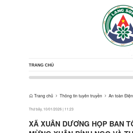
TRANG CHỦ
Trang chủ
Thông tin tuyên truyền
An toàn Điện
Thứ bảy, 10/01/2026
|
11:23
XÃ XUÂN DƯƠNG HỌP BAN T