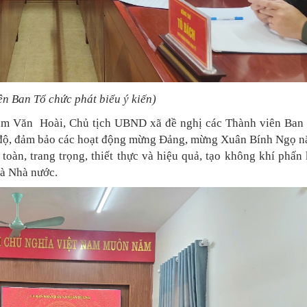
ên Ban Tổ chức phát biểu ý kiến)
Phạm Văn Hoài, Chủ tịch UBND xã đề nghị các Thành viên Ban
n độ, đảm bảo các hoạt động mừng Đảng, mừng Xuân Bính Ngọ 
oàn, trang trọng, thiết thực và hiệu quả, tạo không khí phấn k
và Nhà nước.