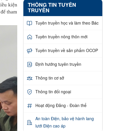
THÔNG TIN TUYÊN
iều kiện
TRUYỀN
 để tham
Tuyên truyền học và làm theo Bác
Tuyên truyền nông thôn mới
Tuyên truyền về sản phẩm OCOP
Định hướng tuyên truyền
Thông tin cơ sở
Thông tin đối ngoại
Hoạt động Đảng - Đoàn thể
An toàn Điện, bảo vệ hành lang
lưới Điện cao áp