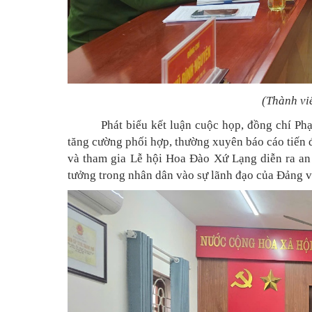
(Thành vi
Phát biểu kết luận cuộc họp, đồng chí 
tăng cường phối hợp, thường xuyên báo cáo tiế
và tham gia Lễ hội Hoa Đào Xứ Lạng diễn ra an t
tưởng trong nhân dân vào sự lãnh đạo của Đảng 