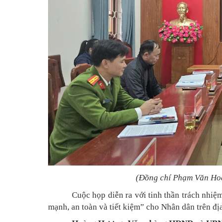
(Đồng chí Phạm Văn Hoài
Cuộc họp diễn ra với tinh thần trách nhi
mạnh, an toàn và tiết kiệm” cho Nhân dân trên đ