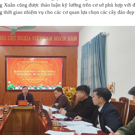
g Xuân cũng được thảo luận kỹ lưỡng trên cơ sở phù hợp với đ
ng thời giao nhiệm vụ cho các cơ quan lựa chọn các cây đào đẹp