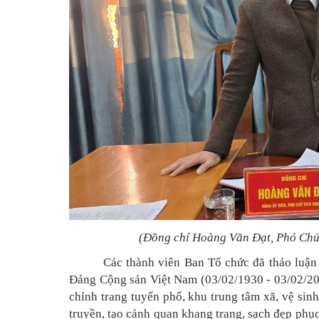
(Đồng chí Hoàng Văn Đạt, Phó Chủ 
Các thành viên Ban Tổ chức đã thảo luậ
Đảng Cộng sản Việt Nam (03/02/1930 - 03/02/20
chỉnh trang tuyến phố, khu trung tâm xã, vệ sin
truyền, tạo cảnh quan khang trang, sạch đẹp phụ