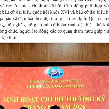
 các tổ chức - chính trị xã hội. Chủ động phối hợp vớ
c bầu cử đại biểu quốc hội khóa XVI và bầu cử đại biểu 
ịa bàn xã đảm bảo tiến độ, thời gian quy định. Quan tâm
ông, hộ nghèo, hộ gia đình có hoàn cảnh đặc biệt khó kh
, công chức, người lao động các cơ quan tham mưu giúp v
 kịp thời.