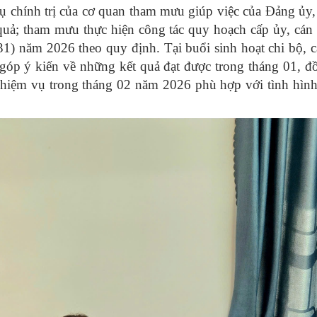
 vụ chính trị của cơ quan tham mưu giúp việc của Đảng 
u quả; tham mưu thực hiện công tác quy hoạch cấp ủy, cán
) năm 2026 theo quy định. Tại buổi sinh hoạt chi bộ, 
g góp ý kiến về những kết quả đạt được trong tháng 01, đ
 nhiệm vụ trong tháng 02 năm 2026 phù hợp với tình hình