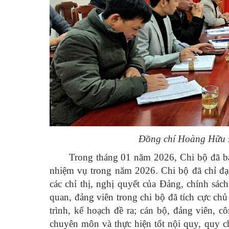
Đồng chí Hoàng Hữu Đứ
Trong tháng 01 năm 2026, Chi bộ đã ban
nhiệm vụ trong năm 2026. Chi bộ đã chỉ đạo 
các chỉ thị, nghị quyết của Đảng, chính sác
quan, đảng viên trong chi bộ đã tích cực c
trình, kế hoạch đề ra; cán bộ, đảng viên, 
chuyên môn và thực hiện tốt nội quy, quy ch