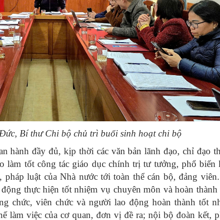
c, Bí thư Chi bộ chủ trì buổi sinh hoạt chi bộ
 hành đầy đủ, kịp thời các văn bản lãnh đạo, chỉ đạo t
làm tốt công tác giáo dục chính trị tư tưởng, phổ biến 
h, pháp luật của Nhà nước tới toàn thể cán bộ, đảng viên
hủ động thực hiện tốt nhiệm vụ chuyên môn và hoàn thàn
công chức, viên chức và người lao động hoàn thành tốt 
ế làm việc của cơ quan, đơn vị đề ra; nội bộ đoàn kết, 