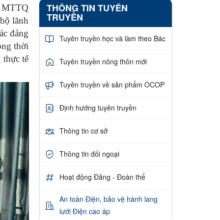
THÔNG TIN TUYÊN
ủy, MTTQ
TRUYỀN
 bộ lãnh
các đảng
Tuyên truyền học và làm theo Bác
ồng thời
 thực tế
Tuyên truyền nông thôn mới
Tuyên truyền về sản phẩm OCOP
Định hướng tuyên truyền
Thông tin cơ sở
Thông tin đối ngoại
Hoạt động Đảng - Đoàn thể
An toàn Điện, bảo vệ hành lang
lưới Điện cao áp