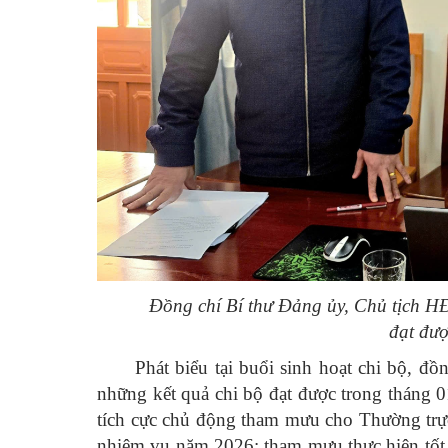
Đồng chí Bí thư Đảng ủy, Chủ tịch H
đạt đư
Phát biểu tại buổi sinh hoạt chi bộ, 
những kết quả chi bộ đạt được trong tháng 0
tích cực chủ động tham mưu cho Thường trực
nhiệm vụ năm 2026; tham mưu thực hiện tốt 