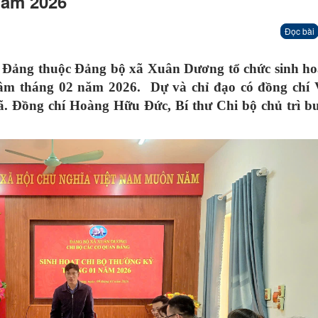
năm 2026
Đọc bài
n Đảng thuộc Đảng bộ xã Xuân Dương tổ chức sinh ho
 tâm tháng 02 năm 2026. Dự và chỉ đạo có đồng chí
. Đồng chí Hoàng Hữu Đức, Bí thư Chi bộ chủ trì bu