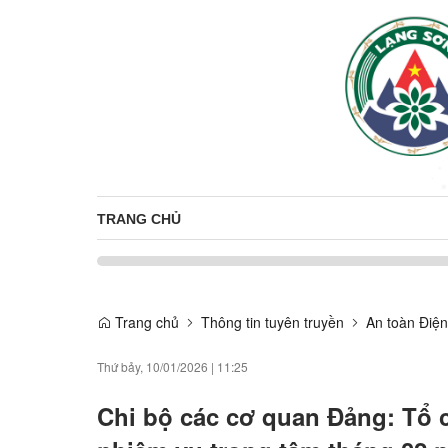
TRANG CHỦ
Trang chủ
Thông tin tuyên truyền
An toàn Điện
Thứ bảy, 10/01/2026
|
11:25
Chi bộ các cơ quan Đảng: Tổ c