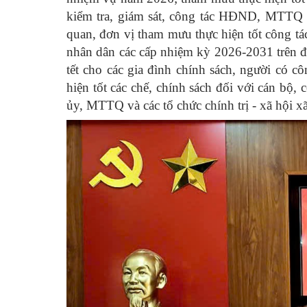
kiểm tra, giám sát, công tác HĐND, MTTQ và
quan, đơn vị tham mưu thực hiện tốt công tá
nhân dân các cấp nhiệm kỳ 2026-2031 trên đ
tết cho các gia đình chính sách, người có c
hiện tốt các chế, chính sách đối với cán bộ
ủy, MTTQ và các tổ chức chính trị - xã hội xã