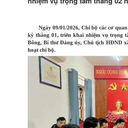
nhiệm vụ trọng tâm tháng 02 
Ngày 09/01/2026, Chi bộ các cơ qua
kỳ tháng 01, triển khai nhiệm vụ trọng
Bông, Bí thư Đảng ủy, Chủ tịch HĐND xã
hoạt chi bộ.