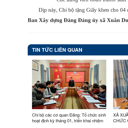
Dịp này, Chi bộ tặng Giấy khen cho 04 
Ban Xây dựng Đảng Đảng ủy xã Xuân D
TIN TỨC LIÊN QUAN
Chi bộ các cơ quan Đảng: Tổ chức sinh
XÃ XU
hoạt định kỳ tháng 01, triển khai nhiệm
CHỨC 
vụ trọng tâm tháng 02 năm 2026
ĐẢNG,