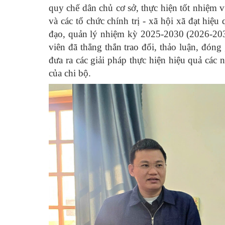
quy chế dân chủ cơ sở, thực hiện tốt nhiệm
và các tổ chức chính trị - xã hội xã đạt hiệ
đạo, quản lý nhiệm kỳ 2025-2030 (2026-2031
viên đã thẳng thắn trao đổi, thảo luận, đón
đưa ra các giải pháp thực hiện hiệu quả các
của chi bộ.