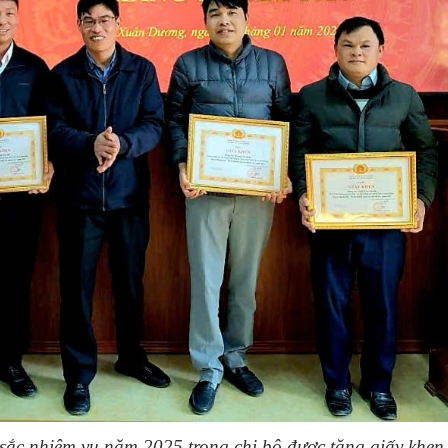
sắc nhiệm vụ năm 2025 trong chi bộ được tặng giấy khen