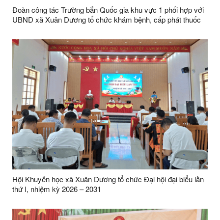
Đoàn công tác Trường bắn Quốc gia khu vực 1 phối hợp với
UBND xã Xuân Dương tổ chức khám bệnh, cấp phát thuốc
miễn phí cho các đối tượng chính sách và người nghèo trên
địa bàn xã Xuân Dương
Hội Khuyến học xã Xuân Dương tổ chức Đại hội đại biểu lần
thứ I, nhiệm kỳ 2026 – 2031