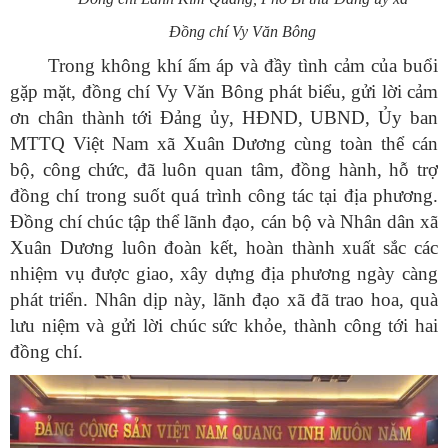
Đồng chí Vy Văn Bông
Trong không khí ấm áp và đầy tình cảm của buổi
gặp mặt, đồng chí Vy Văn Bông phát biểu, gửi lời cảm
ơn chân thành tới Đảng ủy, HĐND, UBND, Ủy ban
MTTQ Việt Nam xã Xuân Dương cùng toàn thể cán
bộ, công chức, đã luôn quan tâm, đồng hành, hỗ trợ
đồng chí trong suốt quá trình công tác tại địa phương.
Đồng chí chúc tập thể lãnh đạo, cán bộ và Nhân dân xã
Xuân Dương luôn đoàn kết, hoàn thành xuất sắc các
nhiệm vụ được giao, xây dựng địa phương ngày càng
phát triển. Nhân dịp này, lãnh đạo xã đã trao hoa, quà
lưu niệm và gửi lời chúc sức khỏe, thành công tới hai
đồng chí.