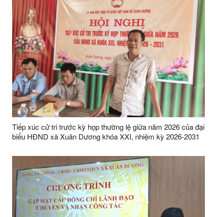
Tiếp xúc cử tri trước kỳ họp thường lệ giữa năm 2026 của đại
biểu HĐND xã Xuân Dương khóa XXI, nhiệm kỳ 2026-2031