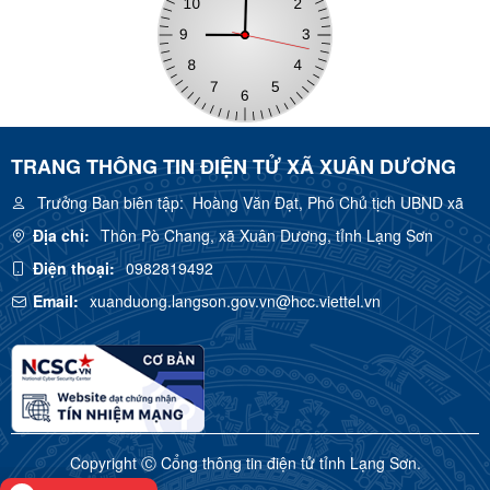
TRANG THÔNG TIN ĐIỆN TỬ XÃ XUÂN DƯƠNG
Trưởng Ban biên tập:
Hoàng Văn Đạt, Phó Chủ tịch UBND xã
Địa chỉ:
Thôn Pò Chang, xã Xuân Dương, tỉnh Lạng Sơn
Điện thoại:
0982819492
Email:
xuanduong.langson.gov.vn@hcc.viettel.vn
Copyright Ⓒ Cổng thông tin điện tử tỉnh Lạng Sơn.