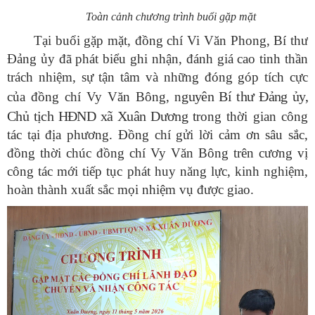
Toàn cảnh chương trình buổi gặp mặt
Tại buổi gặp mặt, đồng chí Vi Văn Phong, Bí thư
Đảng ủy đã phát biểu ghi nhận, đánh giá cao tinh thần
trách nhiệm, sự tận tâm và những đóng góp tích cực
guyên Bí thư Đảng ủy,
của đồng chí Vy Văn Bông, n
Chủ tịch HĐND xã Xuân Dương t
rong thời gian công
tác tại địa phương. Đồng chí gửi lời cảm ơn sâu sắc,
đồng thời chúc đồng chí Vy Văn Bông trên cương vị
công tác mới tiếp tục phát huy năng lực, kinh nghiệm,
hoàn thành xuất sắc mọi nhiệm vụ được giao.