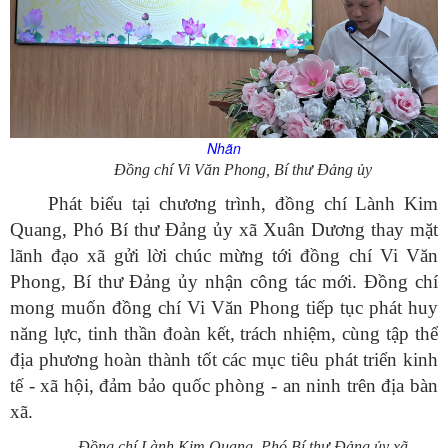
Nhãn
Đồng chí Vi Văn Phong, Bí thư Đảng ủy
Phát biểu tại chương trình, đồng chí Lành Kim
Quang, Phó Bí thư Đảng ủy xã Xuân Dương thay mặt
lãnh đạo xã gửi lời chúc mừng tới đồng chí Vi Văn
Phong, Bí thư Đảng ủy nhận công tác mới. Đồng chí
mong muốn đồng chí Vi Văn Phong tiếp tục phát huy
năng lực, tinh thần đoàn kết, trách nhiệm, cùng tập thể
địa phương hoàn thành tốt các mục tiêu phát triển kinh
tế - xã hội, đảm bảo quốc phòng - an ninh trên địa bàn
xã.
Đồng chí Lành Kim Quang, Phó Bí thư Đảng ủy xã