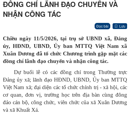
ĐỒNG CHÍ LÃNH ĐẠO CHUYỂN VÀ
NHẬN CÔNG TÁC
Đọc bài
Lưu
Chiều ngày 11/5/2026, tại trụ sở UBND xã, Đảng
ủy, HĐND, UBND, Ủy ban MTTQ Việt Nam xã
Xuân Dương đã tổ chức Chương trình gặp mặt các
đồng chí lãnh đạo chuyển và nhận công tác.
Dự buổi lễ có các đồng chí trong Thường trực
Đảng ủy xã; lãnh đạo HĐND, UBND, Ủy ban MTTQ
Việt Nam xã; đại diện các tổ chức chính trị - xã hội, các
cơ quan, đơn vị, trường học trên địa bàn cùng đông
đảo cán bộ, công chức, viên chức của xã Xuân Dương
và xã Khuất Xá.