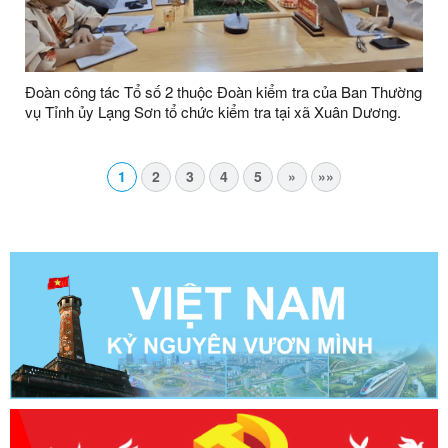
Đoàn công tác Tổ số 2 thuộc Đoàn kiểm tra của Ban Thường
vụ Tỉnh ủy Lạng Sơn tổ chức kiểm tra tại xã Xuân Dương.
1
2
3
4
5
»
»»