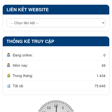
LIÊN KẾT WEBSITE
THỐNG KÊ TRUY CẬP
Đang online:
0
Hôm nay:
49
Trong tháng:
1.434
Tất cả:
75.645