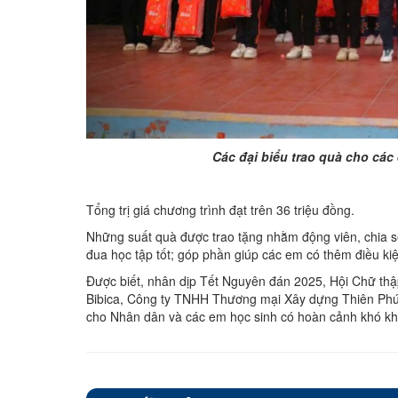
Các đại biểu trao quà cho các
Tổng trị giá chương trình đạt trên 36 triệu đồng.
Những suất quà được trao tặng nhằm động viên, chia sẻ
đua học tập tốt; góp phần giúp các em có thêm điều ki
Được biết, nhân dịp Tết Nguyên đán 2025, Hội Chữ thậ
Bibica, Công ty TNHH Thương mại Xây dựng Thiên Phú,
cho Nhân dân và các em học sinh có hoàn cảnh khó khăn