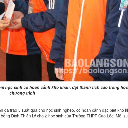
m học sinh có hoàn cảnh khó khăn, đạt thành tích cao trong học 
chương trình
h đã trao 5 suất quà cho học sinh nghèo, có hoàn cảnh đặc biệt khó k
học bổng Đinh Thiện Lý cho 2 học sinh của Trường THPT Cao Lộc. Mỗi su