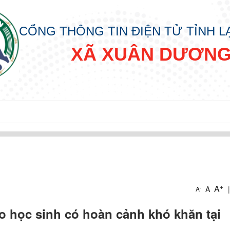
CỔNG THÔNG TIN ĐIỆN TỬ TỈNH 
XÃ XUÂN DƯƠN
+
A
A
|
-
A
o học sinh có hoàn cảnh khó khăn tại