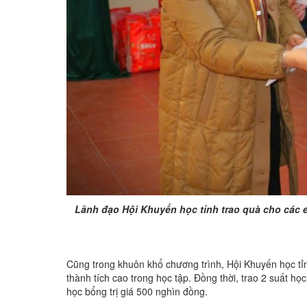
Lãnh đạo Hội Khuyến học tỉnh trao quà cho các e
Cũng trong khuôn khổ chương trình, Hội Khuyến học tỉn
thành tích cao trong học tập. Đồng thời, trao 2 suất 
học bổng trị giá 500 nghìn đồng.