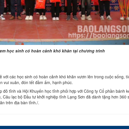
 em học sinh có hoàn cảnh khó khăn tại chương trình
 với các học sinh có hoàn cảnh khó khăn vươn lên trong cuộc sống, tíc
ện vui xuân, đón tết đầm ấm, hạnh phúc.
p đỏ tỉnh và Hội Khuyến học tỉnh phối hợp với Công ty Cổ phần bánh k
 Câu lạc bộ Đầu tư khởi nghiệp tỉnh Lạng Sơn đã dành tặng hơn 360 
 trên địa bàn tỉnh./.