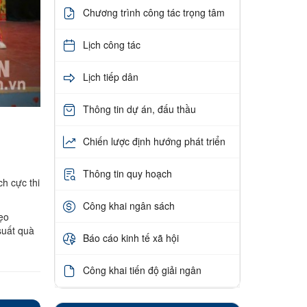
Chương trình công tác trọng tâm
Lịch công tác
Lịch tiếp dân
Thông tin dự án, đấu thầu
Chiến lược định hướng phát triển
Thông tin quy hoạch
h cực thi
Công khai ngân sách
ẹo
suất quà
Báo cáo kinh tế xã hội
Công khai tiến độ giải ngân