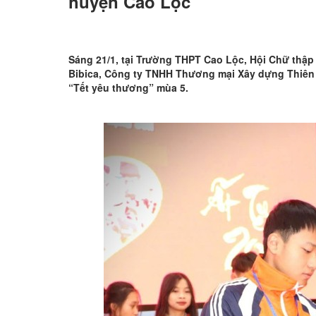
huyện Cao Lộc
Sáng 21/1, tại Trường THPT Cao Lộc, Hội Chữ thập
Bibica, Công ty TNHH Thương mại Xây dựng Thiên 
“Tết yêu thương” mùa 5.