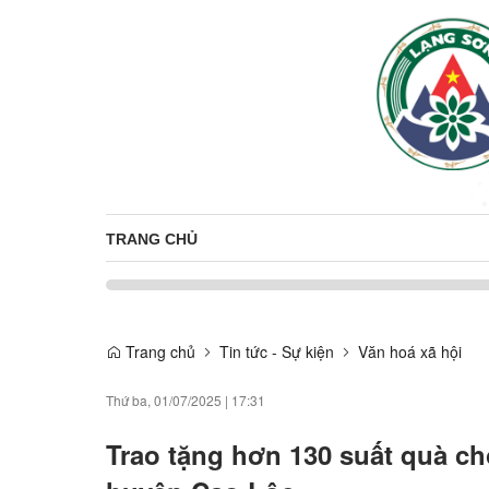
TRANG CHỦ
Trang chủ
Tin tức - Sự kiện
Văn hoá xã hội
Thứ ba, 01/07/2025
|
17:31
Trao tặng hơn 130 suất quà ch