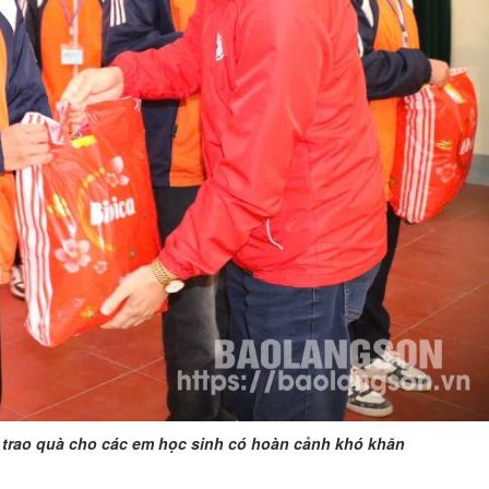
 trao quà cho các em học sinh có hoàn cảnh khó khăn