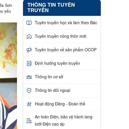
THÔNG TIN TUYÊN
 Ba Sơn
TRUYỀN
hu yếu
Tuyên truyền học và làm theo Bác
Tuyên truyền nông thôn mới
Tuyên truyền về sản phẩm OCOP
Định hướng tuyên truyền
Thông tin cơ sở
Thông tin đối ngoại
Hoạt động Đảng - Đoàn thể
An toàn Điện, bảo vệ hành lang
lưới Điện cao áp