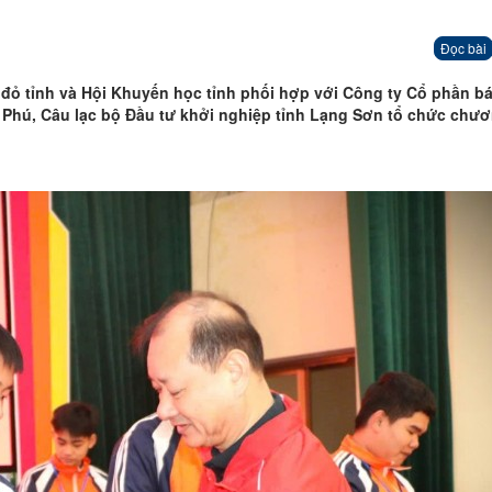
Đọc bài
 đỏ tỉnh và Hội Khuyến học tỉnh phối hợp với Công ty Cổ phần b
Phú, Câu lạc bộ Đầu tư khởi nghiệp tỉnh Lạng Sơn tổ chức chươ