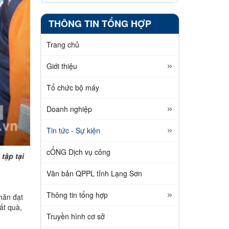
THÔNG TIN TỔNG HỢP
Trang chủ
Giới thiệu
Tổ chức bộ máy
Doanh nghiệp
Tin tức - Sự kiện
cỔNG Dịch vụ công
tập tại
Văn bản QPPL tỉnh Lạng Sơn
Thông tin tổng hợp
hăn đạt
ất quà,
Truyền hình cơ sở