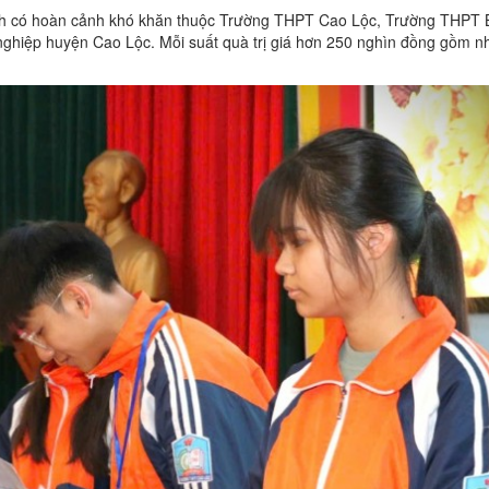
sinh có hoàn cảnh khó khăn thuộc Trường THPT Cao Lộc, Trường THPT
ghiệp huyện Cao Lộc. Mỗi suất quà trị giá hơn 250 nghìn đồng gồm n