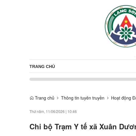
TRANG CHỦ
Trang chủ
Thông tin tuyên truyền
Hoạt động Đ
Thứ năm, 11/06/2026
|
10:46
Chi bộ Trạm Y tế xã Xuân Dươ