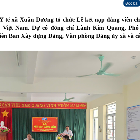
Đọc bài
Y tế xã Xuân Dương tổ chức Lễ kết nạp đảng viên c
 Việt Nam. Dự có đồng chí Lành Kim Quang, Phó
viên Ban Xây dựng Đảng, Văn phòng Đảng ủy xã và c