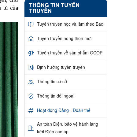
THÔNG TIN TUYÊN
u tú của
TRUYỀN
Tuyên truyền học và làm theo Bác
Tuyên truyền nông thôn mới
Tuyên truyền về sản phẩm OCOP
Định hướng tuyên truyền
Thông tin cơ sở
Thông tin đối ngoại
Hoạt động Đảng - Đoàn thể
An toàn Điện, bảo vệ hành lang
lưới Điện cao áp