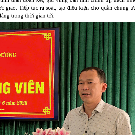
c giao. Tiếp tục rà soát, tạo điều kiện cho quần chúng ư
ảng trong thời gian tới.