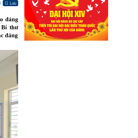
Lưu
ho đảng
 Bí thư
ác đảng