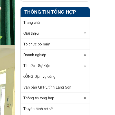
THÔNG TIN TỔNG HỢP
Trang chủ
Giới thiệu
Tổ chức bộ máy
Doanh nghiệp
Tin tức - Sự kiện
cỔNG Dịch vụ công
Văn bản QPPL tỉnh Lạng Sơn
Thông tin tổng hợp
Truyền hình cơ sở