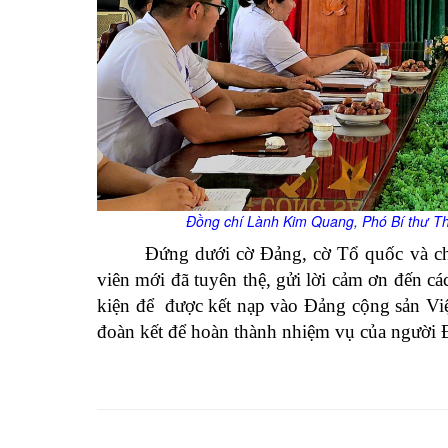
Đồng chí Lành Kim Quang, Phó Bí thư T
Đứng dưới cờ Đảng, cờ Tổ quốc và c
viên mới đã tuyên thệ, gửi lời cảm ơn đến cá
kiện để được kết nạp vào Đảng cộng sản Vi
đoàn kết để hoàn thành nhiệm vụ của người