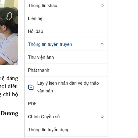
Thông tin khác
Liên hệ
Hỏi đáp
Thông tin tuyên truyền
Thư viện ảnh
Phát thanh
uệ đảng
Lấy ý kiến nhân dân về dự thảo
mọi điều
văn bản
 chi bộ
PDF
 Dương
Chính Quyền số
Thông tin tuyển dụng