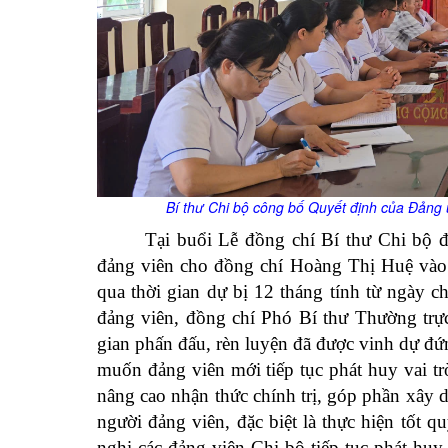
Bí thư Chi bộ công bố Quyết định của Đảng
Tại buổi Lễ đồng chí Bí thư Chi bộ
đảng viên cho đồng chí Hoàng Thị Huệ vào
qua thời gian dự bị 12 tháng tính từ ngày c
đảng viên, đồng chí Phó Bí thư Thường tr
gian phấn đấu, rèn luyện đã được vinh dự đ
muốn đảng viên mới tiếp tục phát huy vai trò
nâng cao nhận thức chính trị, góp phần xây 
người đảng viên, đặc biệt là thực hiện tốt
nghị các đảng viên Chi bộ tiếp tục phát huy 