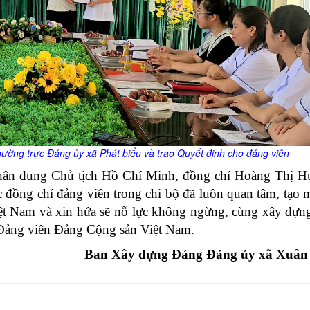
hường trực Đảng
ủy
xã Phát biểu và trao Quyết định cho đảng viên
hân dung Chủ tịch Hồ Chí Minh, đồng chí Hoàng Thị H
c đồng chí đảng viên trong chi bộ đã luôn quan tâm, tạo 
ệt Nam và xin hứa sẽ nỗ lực không ngừng, cùng xây dựng
 Đảng viên Đảng Cộng sản Việt Nam.
Ban Xây dựng Đảng Đảng ủy xã Xuân