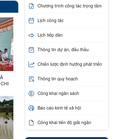
Chương trình công tác trọng tâm
Lịch công tác
Lịch tiếp dân
Thông tin dự án, đấu thầu
Chiến lược định hướng phát triển
XÃ
Thông tin quy hoạch
 CHI
 THÔN
Công khai ngân sách
Báo cáo kinh tế xã hội
Công khai tiến độ giải ngân