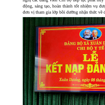
động, sáng tạo, hoàn thành tốt nhiệm vụ đượ
đơn vị tham gia lớp bồi dưỡng nhận thức về đ